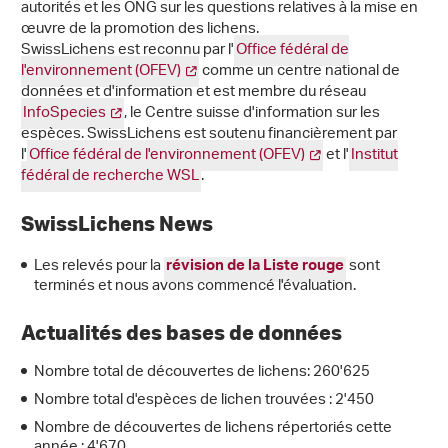
autorités et les ONG sur les questions relatives à la mise en
œuvre de la promotion des lichens.
SwissLichens est reconnu par l'
Office fédéral de
l'environnement (OFEV)
comme un centre national de
données et d'information et est membre du réseau
InfoSpecies
, le Centre suisse d'information sur les
espèces. SwissLichens est soutenu financièrement par
l'
Office fédéral de l'environnement (OFEV)
et l'
Institut
fédéral de recherche WSL
.
SwissLichens News
Les relevés pour la
sont
révision de la Liste rouge
terminés et nous avons commencé l'évaluation.
Actualités des bases de données
Nombre total de découvertes de lichens: 260'625
Nombre total d'espèces de lichen trouvées : 2'450
Nombre de découvertes de lichens répertoriés cette
année : 4'670