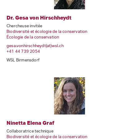
Dr. Gesa von Hirschheydt
Chercheuse invitée
Biodiversité et écologie de la conservation
Écologie de la conservation
gesa.vonhirschheydt(at)wsl
.
ch
+41 44 739 2054
WSL Birmensdorf
Ninetta Elena Graf
Collaboratrice technique
Biodiversité et écologie de la conservation