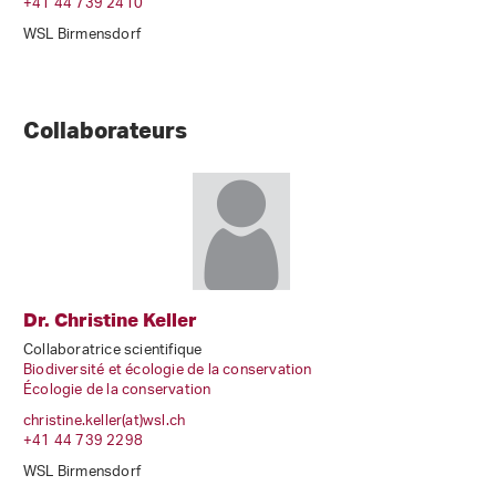
+41 44 739 2410
WSL Birmensdorf
Collaborateurs
Dr. Christine Keller
Collaboratrice scientifique
Biodiversité et écologie de la conservation
Écologie de la conservation
christine.keller(at)wsl
.
ch
+41 44 739 2298
WSL Birmensdorf