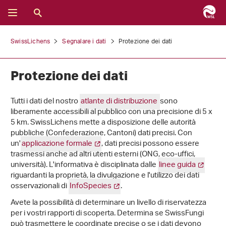
SwissLichens
Segnalare i dati
Protezione dei dati
Protezione dei dati
Tutti i dati del nostro
atlante di distribuzione
sono
liberamente accessibili al pubblico con una precisione di 5 x
5 km. SwissLichens mette a disposizione delle autorità
pubbliche (Confederazione, Cantoni) dati precisi. Con
un'
applicazione formale
, dati precisi possono essere
trasmessi anche ad altri utenti esterni (ONG, eco-uffici,
università). L'informativa è disciplinata dalle
linee guida
riguardanti la proprietà, la divulgazione e l'utilizzo dei dati
osservazionali di
InfoSpecies
.
Avete la possibilità di determinare un livello di riservatezza
per i vostri rapporti di scoperta. Determina se SwissFungi
può trasmettere le coordinate precise o se i dati devono