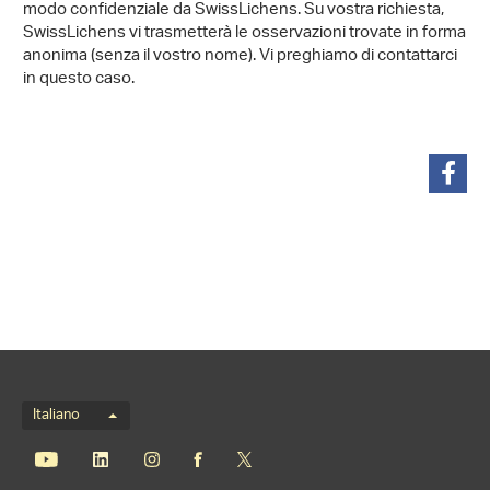
modo confidenziale da SwissLichens. Su vostra richiesta,
SwissLichens vi trasmetterà le osservazioni trovate in forma
anonima (senza il vostro nome). Vi preghiamo di contattarci
in questo caso.
condividi
Menu della lingua
Italiano