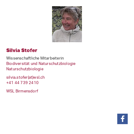
Silvia Stofer
Wissenschaftliche Mitarbeiterin
Biodiversität und Naturschutzbiologie
Naturschutzbiologie
silvia.stofer(at)wsl
.
ch
+41 44 739 2410
WSL Birmensdorf
teilen