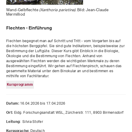
Wand-Gelbflechte
(Xanthoria parietina)
. Bild: Jean-Claude
Mermilliod
Flechten - Einführung
Flechten begegnet man auf Schritt und Tritt - vom Vorgarten bis auf
die höchsten Berggipfel. Sie sind gute Indikatoren, beispielsweise zur
Bestimmung der Luftgüte. Dieser Kurs gibt Einblick in die Biologie,
Ökologie und die Bestimmung von Flechten. Anhand von
ausgewählten Flechten werden die wichtigsten Merkmale zu deren
Bestimmung eingeführt. Wir gehen auf Flechtenpirsch, schauen das
gesammelte Material unter dem Binokular an und bestimmen es
mithilfe von Fachliteratur.
Kursprogramm
16.04.2026 bis 17.04.2026
Datum:
Eidg. Forschungsanstalt WSL, Zürcherstr. 111, 8903 Birmensdorf
Ort:
Silvia Stofer
Leitung:
Deutsch
Kurssprache: