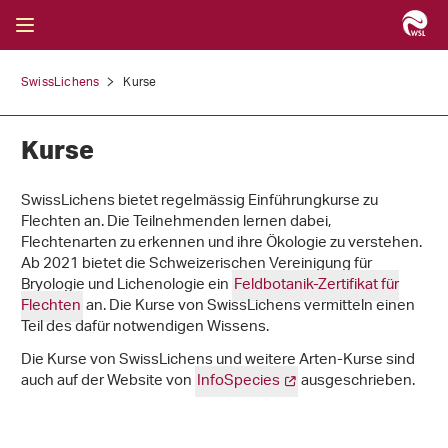
SwissLichens
Kurse
Kurse
SwissLichens bietet regelmässig Einführungkurse zu
Flechten an. Die Teilnehmenden lernen dabei,
Flechtenarten zu erkennen und ihre Ökologie zu verstehen.
Ab 2021 bietet die Schweizerischen Vereinigung für
Bryologie und Lichenologie ein
Feldbotanik-Zertifikat für
Flechten
an. Die Kurse von SwissLichens vermitteln einen
Teil des dafür notwendigen Wissens.
Die Kurse von SwissLichens und weitere Arten-Kurse sind
auch auf der Website von
InfoSpecies
ausgeschrieben.