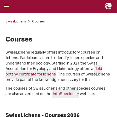
SwissLichens
Courses
Courses
SwissLichens regularly offers introductory courses on
lichens. Participants learn to identify lichen species and
understand their ecology. Starting in 2021 the Swiss
Association for Bryology and Lichenology offers a
field
botany certificate for lichens
. The courses of SwissLichens
provide part of the knowledge necessary for this.
The courses of SwissLichens and other species courses
are also advertised on the
InfoSpecies
website.
SwissLichens - Courses 2026