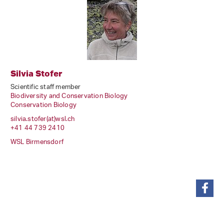
Silvia Stofer
Scientific staff member
Biodiversity and Conservation Biology
Conservation Biology
silvia.stofer(at)wsl
.
ch
+41 44 739 2410
WSL Birmensdorf
share