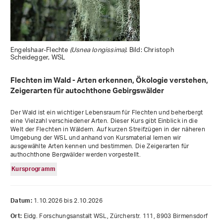
Engelshaar-Flechte
(Usnea longissima)
. Bild: Christoph
Scheidegger, WSL
Flechten im Wald - Arten erkennen, Ökologie verstehen,
Zeigerarten für autochthone Gebirgswälder
Der Wald ist ein wichtiger Lebensraum für Flechten und beherbergt
eine Vielzahl verschiedener Arten. Dieser Kurs gibt Einblick in die
Welt der Flechten in Wäldern. Auf kurzen Streifzügen in der näheren
Umgebung der WSL und anhand von Kursmaterial lernen wir
ausgewählte Arten kennen und bestimmen. Die Zeigerarten für
authochthone Bergwälder werden vorgestellt.
Kursprogramm
1.10.2026 bis 2.10.2026
Datum:
Eidg. Forschungsanstalt WSL, Zürcherstr. 111, 8903 Birmensdorf
Ort: