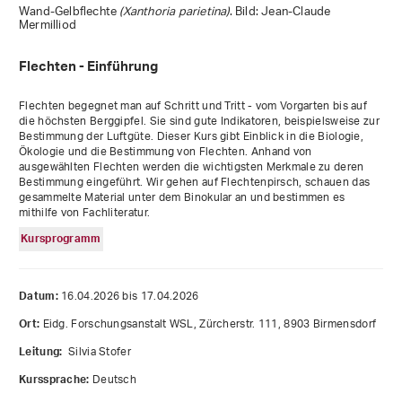
Wand-Gelbflechte
(Xanthoria parietina)
. Bild: Jean-Claude
Mermilliod
Flechten - Einführung
Flechten begegnet man auf Schritt und Tritt - vom Vorgarten bis auf
die höchsten Berggipfel. Sie sind gute Indikatoren, beispielsweise zur
Bestimmung der Luftgüte. Dieser Kurs gibt Einblick in die Biologie,
Ökologie und die Bestimmung von Flechten. Anhand von
ausgewählten Flechten werden die wichtigsten Merkmale zu deren
Bestimmung eingeführt. Wir gehen auf Flechtenpirsch, schauen das
gesammelte Material unter dem Binokular an und bestimmen es
mithilfe von Fachliteratur.
Kursprogramm
16.04.2026 bis 17.04.2026
Datum:
Eidg. Forschungsanstalt WSL, Zürcherstr. 111, 8903 Birmensdorf
Ort:
Silvia Stofer
Leitung:
Deutsch
Kurssprache: