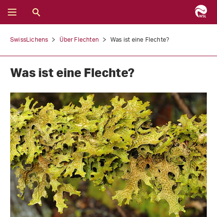
SwissLichens
Über Flechten
Was ist eine Flechte?
Was ist eine Flechte?