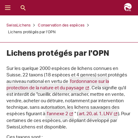
SwissLichens
Conservation des espèces
Lichens protégés par l'OPN
Lichens protégés par l'OPN
Sur les quelque 2000 espèces de lichens connues en
Suisse, 22 taxons (18 espèces et 4 genres) sont protégés
au niveau national en vertu de
l'ordonnance sur la
protection de la nature et du paysage
. Cela signifie qu'il
est interdit de "cueillir, déterrer, arracher, mettre en vente,
vendre, acheter ou détruire, notamment par intervention
technique, sans autorisation, les lichens sauvages des
espèces figurant
à
l'annexe 2
" (
art. 20, al. 1, LNV
). Pour
certaines de ces espèces, un dépliant développé par
SwissLichens est disponible.
Ces taxons sont :